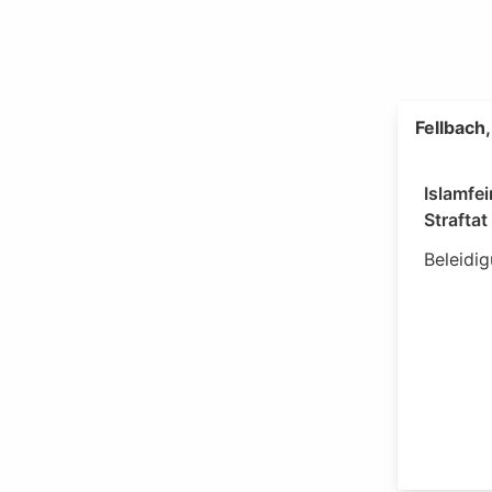
Fellbach
Islamfe
Straftat
Beleidi