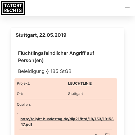
Stuttgart, 22.05.2019
Flüchtlingsfeindlicher Angriff auf
Person(en)
Beleidigung § 185 StGB
Projekt
:
LEUCHTLINIE
Ort
:
Stuttgart
Quellen:
http://dipbt.bundestag.de/dip21/btd/19/153/19153
47.pdf