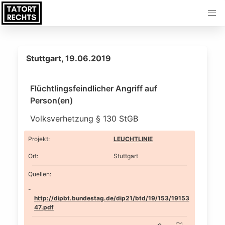
Stuttgart, 19.06.2019
Flüchtlingsfeindlicher Angriff auf
Person(en)
Volksverhetzung § 130 StGB
Projekt
:
LEUCHTLINIE
Ort
:
Stuttgart
Quellen:
http://dipbt.bundestag.de/dip21/btd/19/153/19153
47.pdf