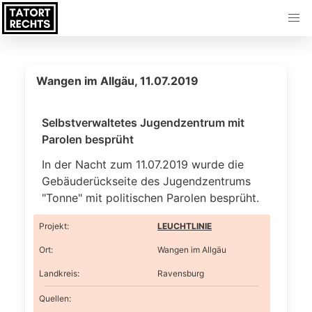
Wangen im Allgäu, 11.07.2019
Selbstverwaltetes Jugendzentrum mit
Parolen besprüht
In der Nacht zum 11.07.2019 wurde die
Gebäuderückseite des Jugendzentrums
"Tonne" mit politischen Parolen besprüht.
Projekt
:
LEUCHTLINIE
Ort
:
Wangen im Allgäu
Landkreis
:
Ravensburg
Quellen: