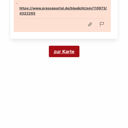
https://www.presseportal.de/blaulicht/pm/110973/
4322265
zur Karte