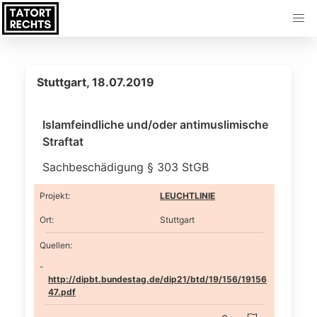
Stuttgart, 18.07.2019
Islamfeindliche und/oder antimuslimische
Straftat
Sachbeschädigung § 303 StGB
Projekt
:
LEUCHTLINIE
Ort
:
Stuttgart
Quellen:
http://dipbt.bundestag.de/dip21/btd/19/156/19156
47.pdf