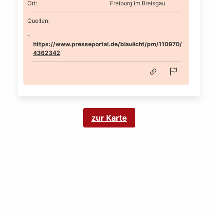
Ort
:
Freiburg im Breisgau
Quellen:
https://www.presseportal.de/blaulicht/pm/110970/
4362342
zur Karte