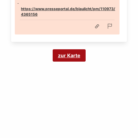
https://www.presseportal.de/blaulicht/pm/110973/
4365156
zur Karte