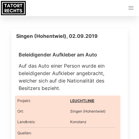
Singen (Hohentwiel), 02.09.2019
Beleidigender Aufkleber am Auto
Auf das Auto einer Person wurde ein
beleidigender Aufkleber angebracht,
welcher sich auf die Nationalität des
Besitzers bezieht.
Projekt
:
LEUCHTLINIE
Ort
:
Singen (Hohentwiel)
Landkreis
:
Konstanz
Quellen: