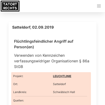
Satteldorf, 02.09.2019
Flüchtlingsfeindlicher Angriff auf
Person(en)
Verwenden von Kennzeichen
verfassungswidriger Organisationen § 86a
StGB
Projekt
:
LEUCHTLINIE
Ort
:
Satteldorf
Landkreis
:
Schwäbisch Hall
Quellen: