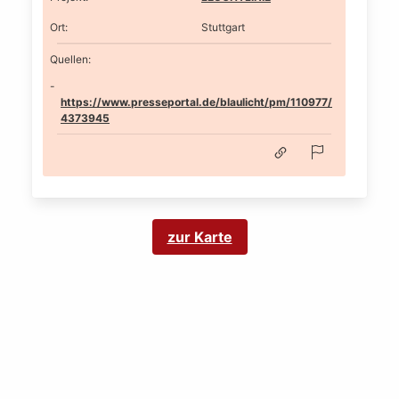
Ort
:
Stuttgart
Quellen:
https://www.presseportal.de/blaulicht/pm/110977/
4373945
zur Karte