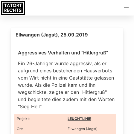
Ellwangen (Jagst), 25.09.2019
Aggressives Verhalten und "Hitlergruß"
Ein 26-Jähriger wurde aggressiv, als er
aufgrund eines bestehenden Hausverbots
vom Wirt nicht in eine Gaststätte gelassen
wurde. Als die Polizei kam und ihn
wegschickte, zeigte er den "Hitlergruß"
und begleitete dies zudem mit den Worten
"Sieg Heil".
Projekt
:
LEUCHTLINIE
Ort
:
Ellwangen (Jagst)