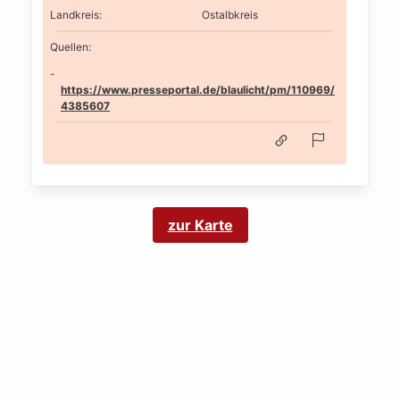
Landkreis
:
Ostalbkreis
Quellen:
https://www.presseportal.de/blaulicht/pm/110969/
4385607
zur Karte