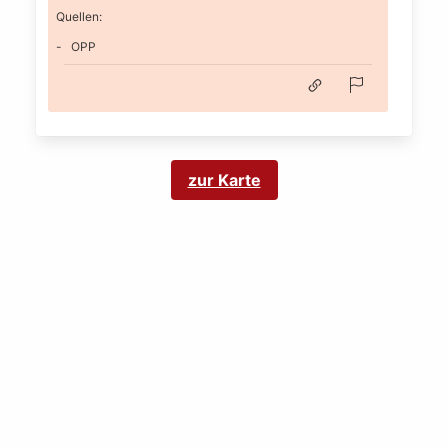
Quellen:
OPP
zur Karte