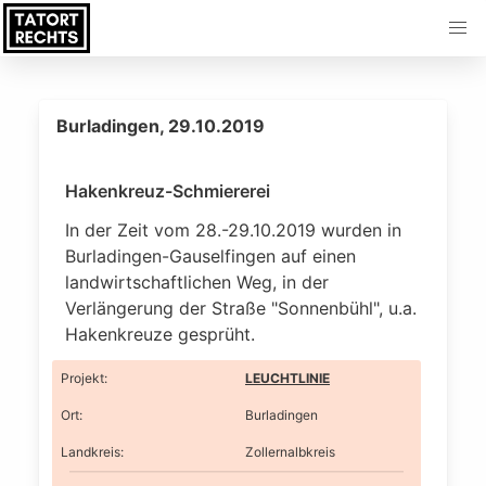
Burladingen, 29.10.2019
Hakenkreuz-Schmiererei
In der Zeit vom 28.-29.10.2019 wurden in
Burladingen-Gauselfingen auf einen
landwirtschaftlichen Weg, in der
Verlängerung der Straße "Sonnenbühl", u.a.
Hakenkreuze gesprüht.
Projekt
:
LEUCHTLINIE
Ort
:
Burladingen
Landkreis
:
Zollernalbkreis