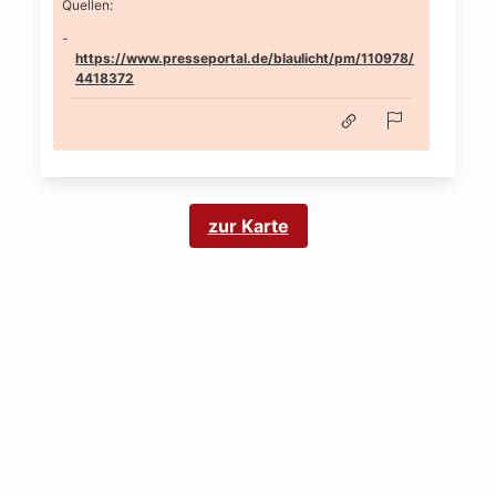
Quellen:
https://www.presseportal.de/blaulicht/pm/110978/
4418372
zur Karte