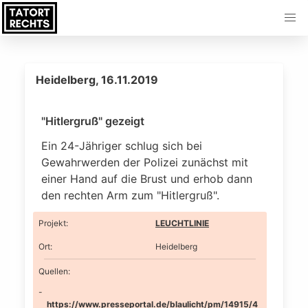
Heidelberg, 16.11.2019
"Hitlergruß" gezeigt
Ein 24-Jähriger schlug sich bei
Gewahrwerden der Polizei zunächst mit
einer Hand auf die Brust und erhob dann
den rechten Arm zum "Hitlergruß".
Projekt
:
LEUCHTLINIE
Ort
:
Heidelberg
Quellen:
https://www.presseportal.de/blaulicht/pm/14915/4