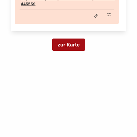
445559
zur Karte