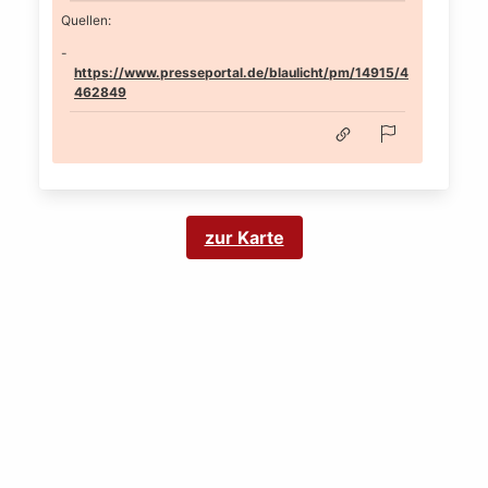
Quellen:
https://www.presseportal.de/blaulicht/pm/14915/4
462849
zur Karte