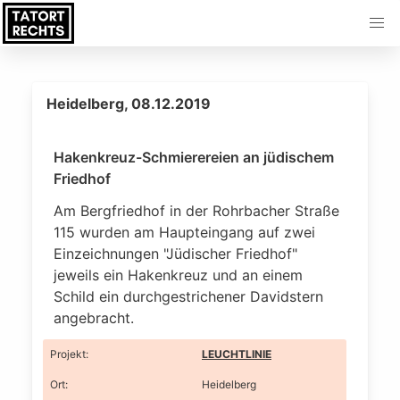
Heidelberg, 08.12.2019
Hakenkreuz-Schmierereien an jüdischem
Friedhof
Am Bergfriedhof in der Rohrbacher Straße
115 wurden am Haupteingang auf zwei
Einzeichnungen "Jüdischer Friedhof"
jeweils ein Hakenkreuz und an einem
Schild ein durchgestrichener Davidstern
angebracht.
Projekt
:
LEUCHTLINIE
Ort
:
Heidelberg