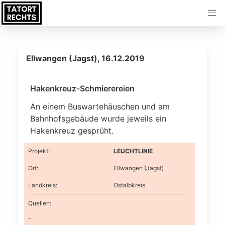
Ellwangen (Jagst), 16.12.2019
Hakenkreuz-Schmierereien
An einem Buswartehäuschen und am
Bahnhofsgebäude wurde jeweils ein
Hakenkreuz gesprüht.
Projekt
:
LEUCHTLINIE
Ort
:
Ellwangen (Jagst)
Landkreis
:
Ostalbkreis
Quellen: