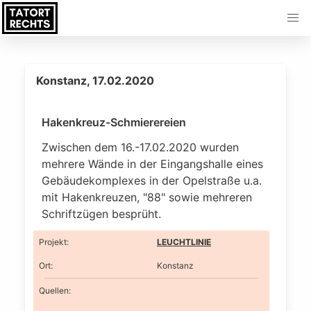
Konstanz, 17.02.2020
Hakenkreuz-Schmierereien
Zwischen dem 16.-17.02.2020 wurden
mehrere Wände in der Eingangshalle eines
Gebäudekomplexes in der Opelstraße u.a.
mit Hakenkreuzen, "88" sowie mehreren
Schriftzügen besprüht.
Projekt
:
LEUCHTLINIE
Ort
:
Konstanz
Quellen: