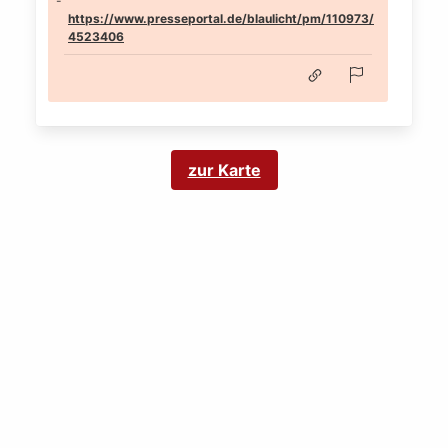
https://www.presseportal.de/blaulicht/pm/110973/
4523406
zur Karte