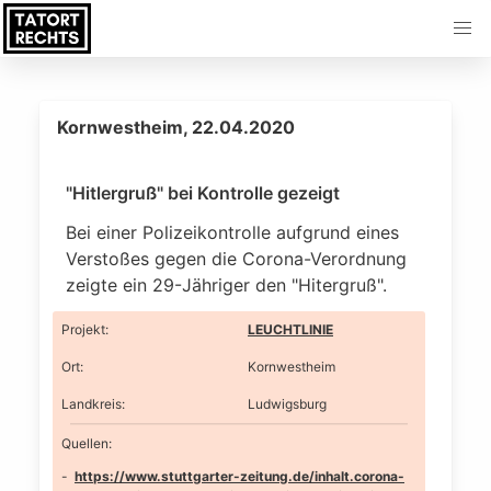
Kornwestheim, 22.04.2020
"Hitlergruß" bei Kontrolle gezeigt
Bei einer Polizeikontrolle aufgrund eines
Verstoßes gegen die Corona-Verordnung
zeigte ein 29-Jähriger den "Hitergruß".
Projekt
:
LEUCHTLINIE
Ort
:
Kornwestheim
Landkreis
:
Ludwigsburg
Quellen:
https://www.stuttgarter-zeitung.de/inhalt.corona-