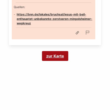
Quellen:
https://bnn.de/lokales/bruchsal/jesus-mit-beil-
enthauptet-unbekannte-zerstoeren-mingolsheimer-
wegkreuz
zur Karte