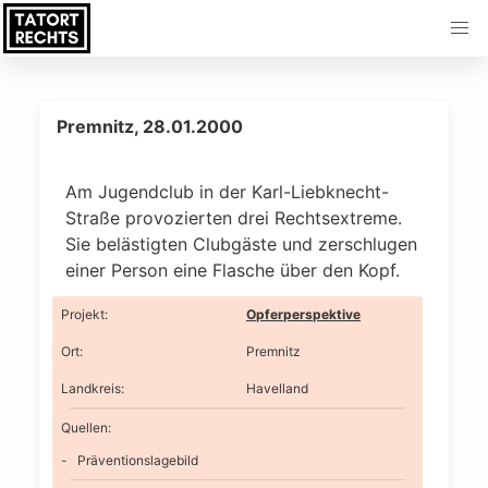
Premnitz, 28.01.2000
Am Jugendclub in der Karl-Liebknecht-
Straße provozierten drei Rechtsextreme.
Sie belästigten Clubgäste und zerschlugen
einer Person eine Flasche über den Kopf.
Projekt
:
Opferperspektive
Ort
:
Premnitz
Landkreis
:
Havelland
Quellen:
Präventionslagebild