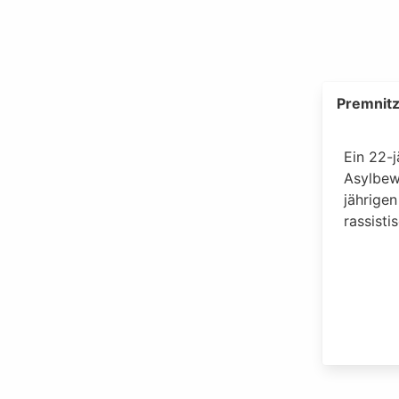
Premnitz
Ein 22-
Asylbew
jährigen
rassist