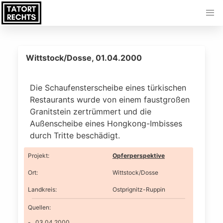
Wittstock/Dosse, 01.04.2000
Die Schaufensterscheibe eines türkischen
Restaurants wurde von einem faustgroßen
Granitstein zertrümmert und die
Außenscheibe eines Hongkong-Imbisses
durch Tritte beschädigt.
Projekt
:
Opferperspektive
Ort
:
Wittstock/Dosse
Landkreis
:
Ostprignitz-Ruppin
Quellen:
03.04.2000