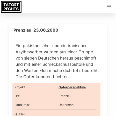
Prenzlau, 23.06.2000
Ein pakistanischer und ein iranischer
Asylbewerber wurden aus einer Gruppe
von sieben Deutschen heraus beschimpft
und mit einer Schreckschusspistole und
den Worten »Ich mache dich tot« bedroht.
Die Opfer konnten flüchten.
Projekt
:
Opferperspektive
Ort
:
Prenzlau
Landkreis
:
Uckermark
Quellen: