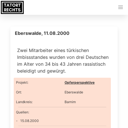
Eberswalde, 11.08.2000
Zwei Mitarbeiter eines türkischen
Imbissstandes wurden von drei Deutschen
im Alter von 34 bis 43 Jahren rassistisch
beleidigt und gewürgt.
Projekt
:
Opferperspektive
Ort
:
Eberswalde
Landkreis
:
Barnim
Quellen:
15.08.2000