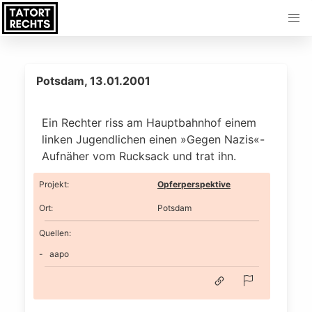
Potsdam, 13.01.2001
Ein Rechter riss am Hauptbahnhof einem
linken Jugendlichen einen »Gegen Nazis«-
Aufnäher vom Rucksack und trat ihn.
Projekt
:
Opferperspektive
Ort
:
Potsdam
Quellen:
aapo