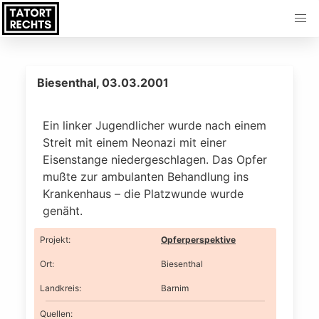
Biesenthal, 03.03.2001
Ein linker Jugendlicher wurde nach einem
Streit mit einem Neonazi mit einer
Eisenstange niedergeschlagen. Das Opfer
mußte zur ambulanten Behandlung ins
Krankenhaus – die Platzwunde wurde
genäht.
Projekt
:
Opferperspektive
Ort
:
Biesenthal
Landkreis
:
Barnim
Quellen: