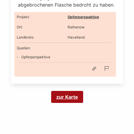
abgebrochenen Flasche bedroht zu haben.
Projekt
:
Opferperspektive
Ort
:
Rathenow
Landkreis
:
Havelland
Quellen:
Opferperspektive
zur Karte