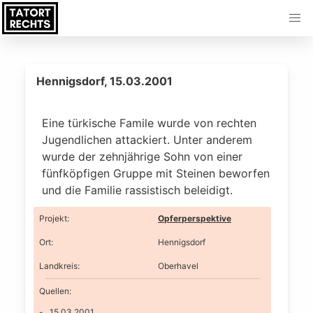
Hennigsdorf, 15.03.2001
Eine türkische Famile wurde von rechten
Jugendlichen attackiert. Unter anderem
wurde der zehnjährige Sohn von einer
fünfköpfigen Gruppe mit Steinen beworfen
und die Familie rassistisch beleidigt.
Projekt
:
Opferperspektive
Ort
:
Hennigsdorf
Landkreis
:
Oberhavel
Quellen:
15.03.2001