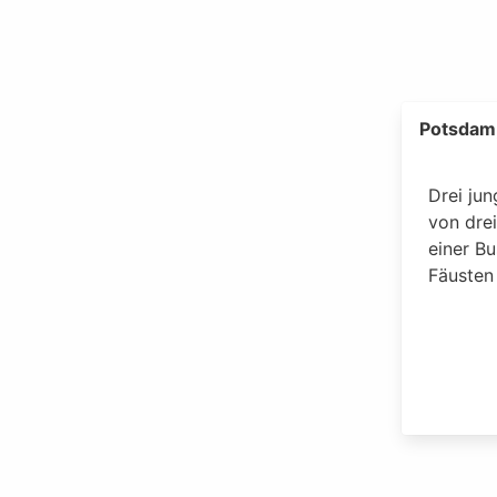
Potsdam,
Drei ju
von dre
einer Bu
Fäusten