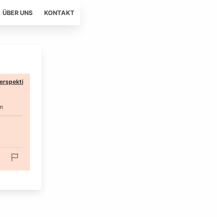
ÜBER UNS
KONTAKT
erspekti
m