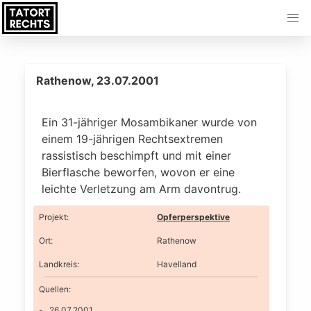
Rathenow, 23.07.2001
Ein 31-jähriger Mosambikaner wurde von
einem 19-jährigen Rechtsextremen
rassistisch beschimpft und mit einer
Bierflasche beworfen, wovon er eine
leichte Verletzung am Arm davontrug.
Projekt
:
Opferperspektive
Ort
:
Rathenow
Landkreis
:
Havelland
Quellen:
26.07.2001