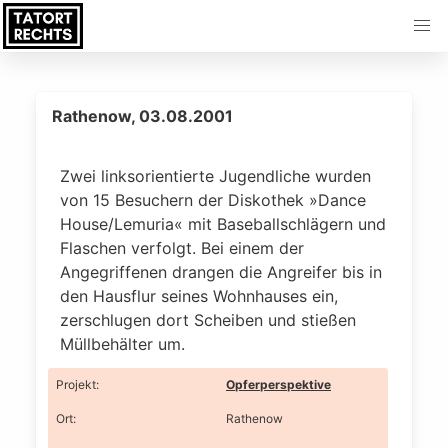
Rathenow, 03.08.2001
Zwei linksorientierte Jugendliche wurden
von 15 Besuchern der Diskothek »Dance
House/Lemuria« mit Baseballschlägern und
Flaschen verfolgt. Bei einem der
Angegriffenen drangen die Angreifer bis in
den Hausflur seines Wohnhauses ein,
zerschlugen dort Scheiben und stießen
Müllbehälter um.
Projekt
:
Opferperspektive
Ort
:
Rathenow