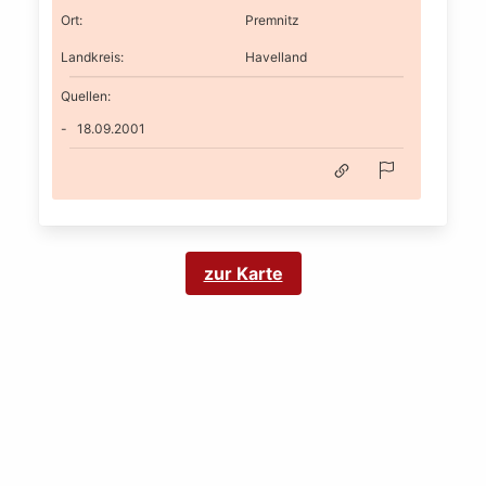
Ort
:
Premnitz
Landkreis
:
Havelland
Quellen:
18.09.2001
zur Karte