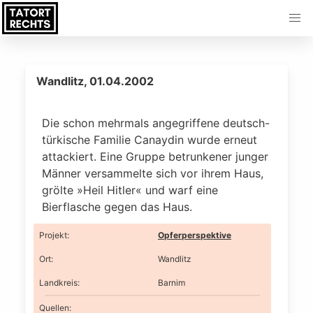
Wandlitz, 01.04.2002
Die schon mehrmals angegriffene deutsch-
türkische Familie Canaydin wurde erneut
attackiert. Eine Gruppe betrunkener junger
Männer versammelte sich vor ihrem Haus,
grölte »Heil Hitler« und warf eine
Bierflasche gegen das Haus.
Projekt
:
Opferperspektive
Ort
:
Wandlitz
Landkreis
:
Barnim
Quellen: