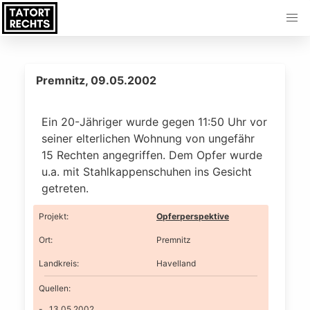
Premnitz, 09.05.2002
Ein 20-Jähriger wurde gegen 11:50 Uhr vor
seiner elterlichen Wohnung von ungefähr
15 Rechten angegriffen. Dem Opfer wurde
u.a. mit Stahlkappenschuhen ins Gesicht
getreten.
Projekt
:
Opferperspektive
Ort
:
Premnitz
Landkreis
:
Havelland
Quellen:
13.05.2002