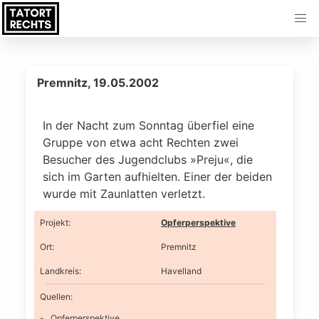
Premnitz, 19.05.2002
In der Nacht zum Sonntag überfiel eine
Gruppe von etwa acht Rechten zwei
Besucher des Jugendclubs »Preju«, die
sich im Garten aufhielten. Einer der beiden
wurde mit Zaunlatten verletzt.
Projekt
:
Opferperspektive
Ort
:
Premnitz
Landkreis
:
Havelland
Quellen:
Opferperspektive