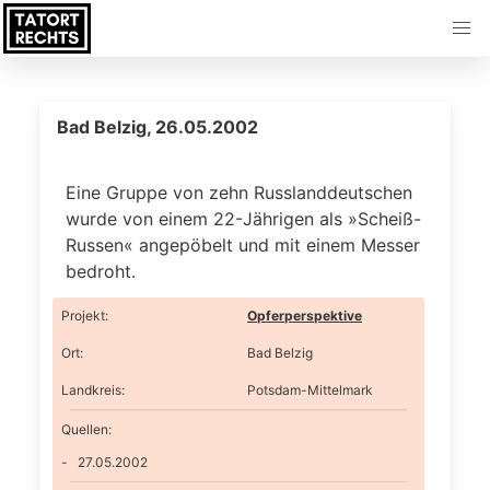
Bad Belzig, 26.05.2002
Eine Gruppe von zehn Russlanddeutschen
wurde von einem 22-Jährigen als »Scheiß-
Russen« angepöbelt und mit einem Messer
bedroht.
Projekt
:
Opferperspektive
Ort
:
Bad Belzig
Landkreis
:
Potsdam-Mittelmark
Quellen:
27.05.2002