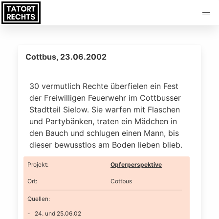
Cottbus, 23.06.2002
30 vermutlich Rechte überfielen ein Fest
der Freiwilligen Feuerwehr im Cottbusser
Stadtteil Sielow. Sie warfen mit Flaschen
und Partybänken, traten ein Mädchen in
den Bauch und schlugen einen Mann, bis
dieser bewusstlos am Boden lieben blieb.
Projekt
:
Opferperspektive
Ort
:
Cottbus
Quellen:
24. und 25.06.02