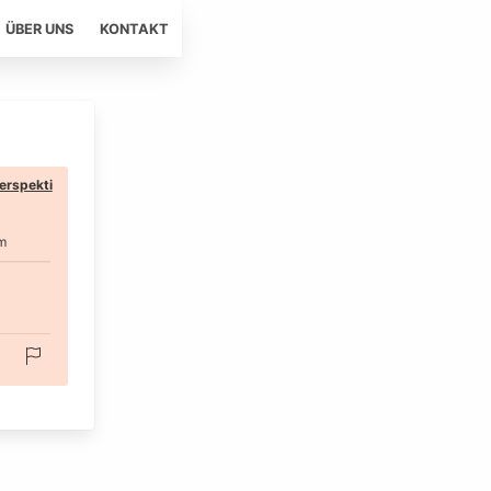
ÜBER UNS
KONTAKT
erspekti
m