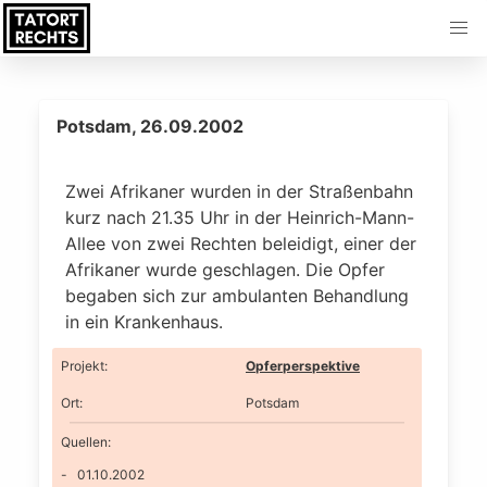
Potsdam, 26.09.2002
Zwei Afrikaner wurden in der Straßenbahn
kurz nach 21.35 Uhr in der Heinrich-Mann-
Allee von zwei Rechten beleidigt, einer der
Afrikaner wurde geschlagen. Die Opfer
begaben sich zur ambulanten Behandlung
in ein Krankenhaus.
Projekt
:
Opferperspektive
Ort
:
Potsdam
Quellen:
01.10.2002