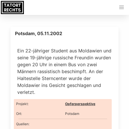
Potsdam, 05.11.2002
Ein 22-jähriger Student aus Moldawien und
seine 19-jährige russische Freundin wurden
gegen 20 Uhr in einem Bus von zwei
Männern rassistisch beschimpft. An der
Haltestelle Sterncenter wurde der
Moldawier ins Gesicht geschlagen und
verletzt.
Projekt
:
Opferperspektive
Ort
:
Potsdam
Quellen: