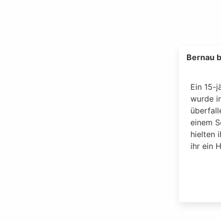
Bernau b
Ein 15-j
wurde i
überfall
einem S
hielten 
ihr ein