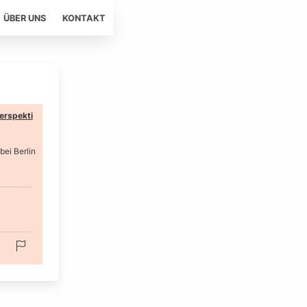
ÜBER UNS
KONTAKT
erspekti
bei Berlin