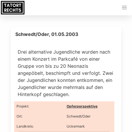
Schwedt/Oder, 01.05.2003
Drei alternative Jugendliche wurden nach
einem Konzert im Parkcafé von einer
Gruppe von bis zu 20 Neonazis
angepöbelt, beschimpft und verfolgt. Zwei
der Jugendlichen konnten entkommen, ein
Jugendlicher wurde mehrmals auf den
Hinterkopf geschlagen.
Projekt
:
Opferperspektive
Ort
:
Schwedt/Oder
Landkreis
:
Uckermark