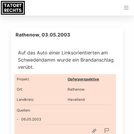
Rathenow, 03.05.2003
Auf das Auto einer Linksorientierten am
Schwedendamm wurde ein Brandanschlag
verübt.
Projekt
:
Opferperspektive
Ort
:
Rathenow
Landkreis
:
Havelland
Quellen:
06.05.2003