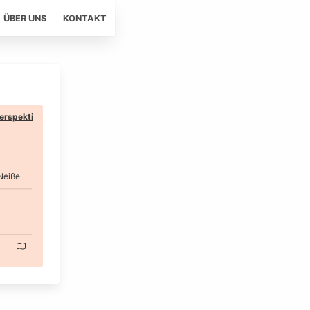
ÜBER UNS
KONTAKT
erspekti
Neiße