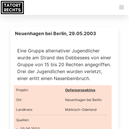
Neuenhagen bei Berlin, 29.05.2003
Eine Gruppe alternativer Jugendlicher
wurde am Strand des Debbesees von einer
Gruppe von 15 bis 20 Rechten angegriffen.
Drei der Jugendlichen wurden verletzt,
einer erlitt einen Nasenbeinbruch.
Projekt
:
Opferperspektive
Ort
:
Neuenhagen bei Berlin
Landkreis
:
Märkisch-Oderland
Quellen:
05.06.2003