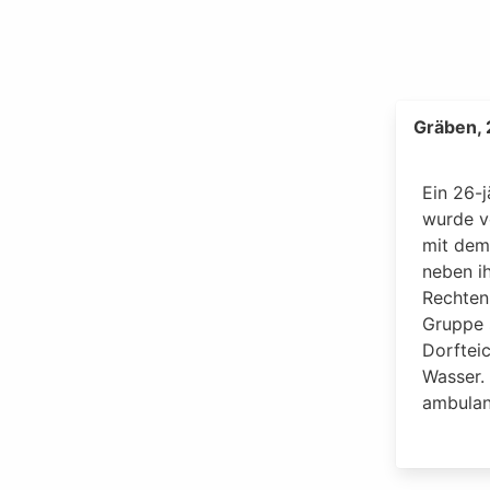
Gräben,
Ein 26-
wurde vo
mit dem
neben i
Rechten
Gruppe 
Dorftei
Wasser. 
ambulan