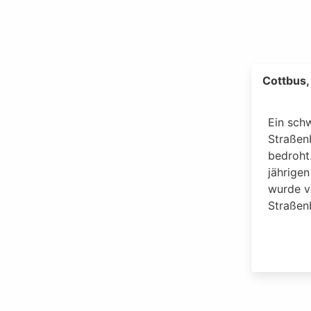
Cottbus,
Ein sch
Straßen
bedroht.
jährigen
wurde v
Straßen