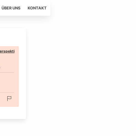
ÜBER UNS
KONTAKT
erspekti
s