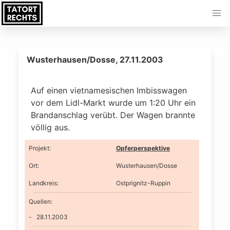
Wusterhausen/Dosse, 27.11.2003
Auf einen vietnamesischen Imbisswagen
vor dem Lidl-Markt wurde um 1:20 Uhr ein
Brandanschlag verübt. Der Wagen brannte
völlig aus.
Projekt
:
Opferperspektive
Ort
:
Wusterhausen/Dosse
Landkreis
:
Ostprignitz-Ruppin
Quellen:
28.11.2003