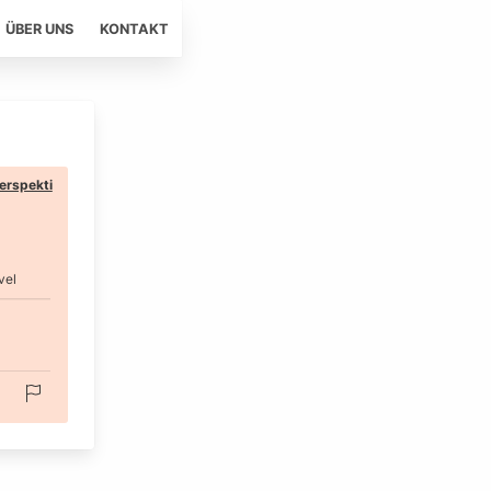
ÜBER UNS
KONTAKT
erspekti
vel