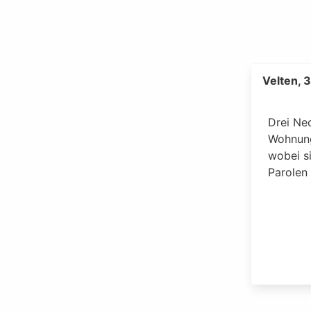
Velten, 
Drei Ne
Wohnung
wobei si
Parolen 