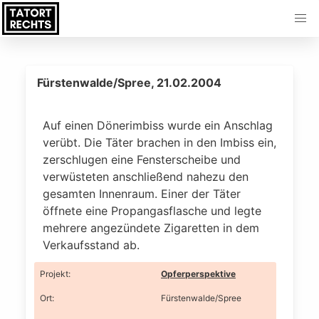
Fürstenwalde/Spree, 21.02.2004
Auf einen Dönerimbiss wurde ein Anschlag
verübt. Die Täter brachen in den Imbiss ein,
zerschlugen eine Fensterscheibe und
verwüsteten anschließend nahezu den
gesamten Innenraum. Einer der Täter
öffnete eine Propangasflasche und legte
mehrere angezündete Zigaretten in dem
Verkaufsstand ab.
Projekt
:
Opferperspektive
Ort
:
Fürstenwalde/Spree