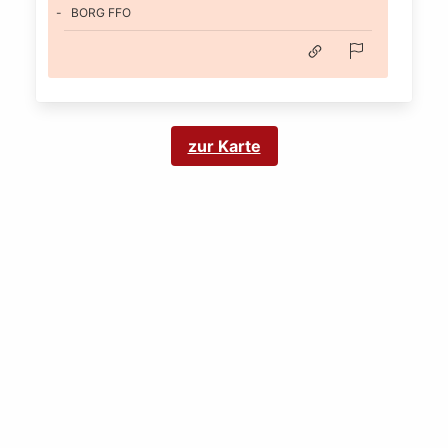
BORG FFO
zur Karte